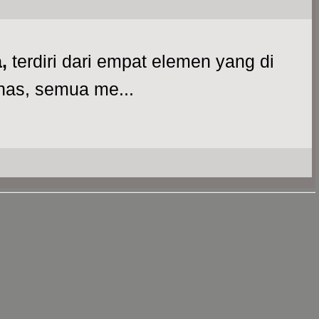
,
terdiri dari empat elemen yang di
anas, semua me...