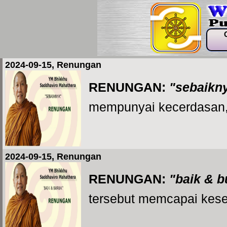
2024-09-15, Renungan
RENUNGAN:
"sebaikn
mempunyai kecerdasan, m
2024-09-15, Renungan
RENUNGAN:
"baik & b
tersebut memcapai kese