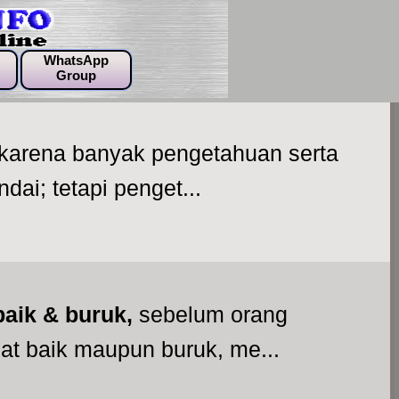
WhatsApp
Group
karena banyak pengetahuan serta
ai; tetapi penget...
baik & buruk,
sebelum orang
t baik maupun buruk, me...