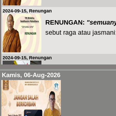
2024-09-15, Renungan
RENUNGAN:
"semuan
sebut raga atau jasmani;
2024-09-15, Renungan
...
Kamis, 06-Aug-2026
2024-07-09, Renungan