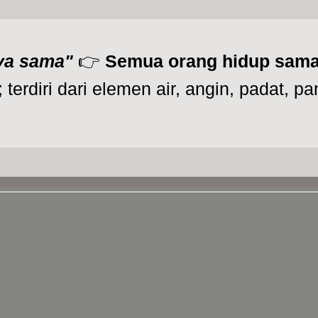
ya sama"
👉
Semua orang hidup sama
 terdiri dari elemen air, angin, padat, p