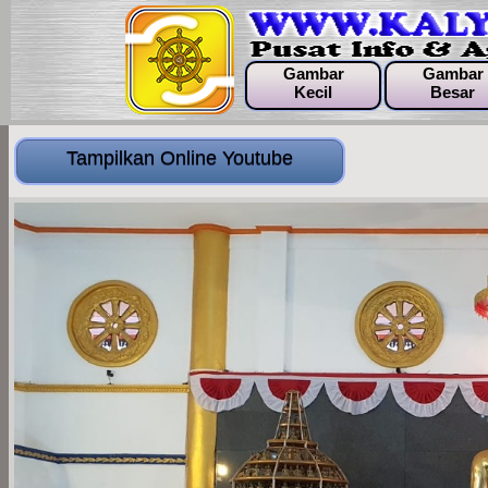
Gambar
Gambar
Kecil
Besar
Tampilkan Online Youtube