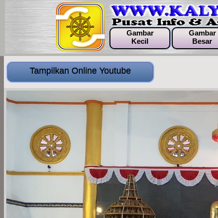
Gambar
Gambar
Kecil
Besar
Tampilkan Online Youtube