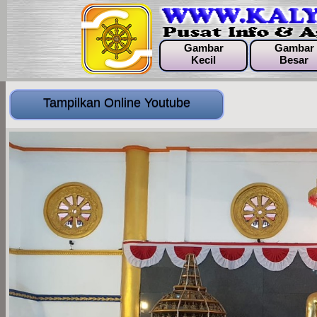
Gambar
Gambar
Kecil
Besar
Tampilkan Online Youtube