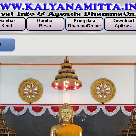
Gambar
Gambar
Kompilasi
Download
Kecil
Besar
DhammaOnline
Aplikasi
e