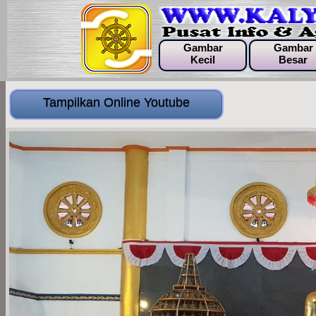
Gambar
Gambar
Kecil
Besar
Tampilkan Online Youtube