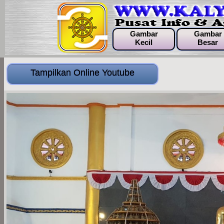
Gambar
Gambar
Kecil
Besar
Tampilkan Online Youtube