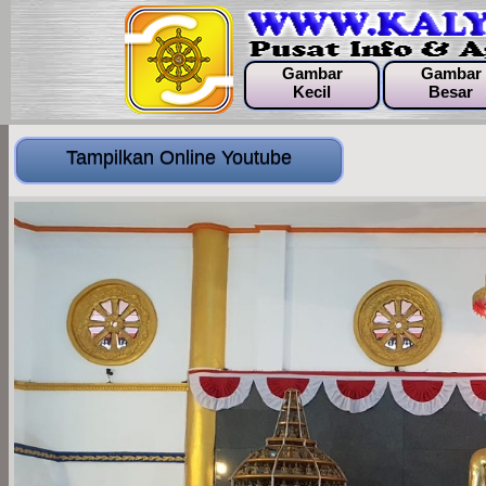
Gambar
Gambar
Kecil
Besar
Tampilkan Online Youtube