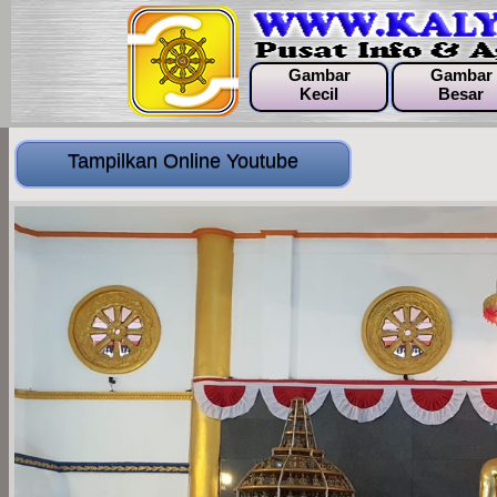
Gambar
Gambar
Kecil
Besar
Tampilkan Online Youtube