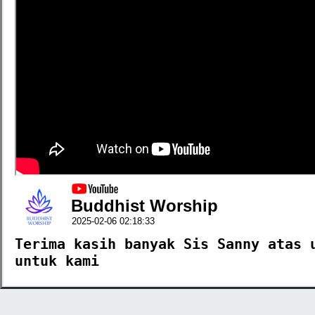
Buddhist Worship
2025-02-06 02:18:33
Terima kasih banyak Sis Sanny atas u
untuk kami