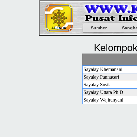
Sumber
Sangh
Kelompok
Sayalay Khemanani
Sayalay Pannacari
Sayalay Susila
Sayalay Uttara Ph.D
Sayalay Wajiranyani