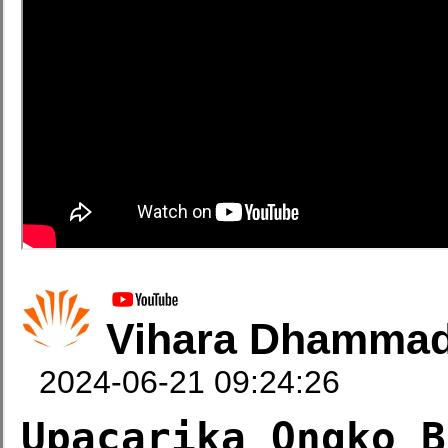
Vihara Dhammad
2024-06-21 09:24:26
Upacarika Ongko B