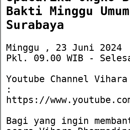
Bakti Minggu Umum
Surabaya
Minggu , 23 Juni 2024

Pkl. 09.00 WIB - Selesa
Youtube Channel Vihara
:

https://www.youtube.com
Bagi yang ingin memban