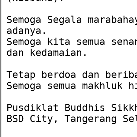
Semoga Segala marabaha
adanya. 

Semoga kita semua sena
dan kedamaian.

Tetap berdoa dan berib
Semoga semua makhluk hi
Pusdiklat Buddhis Sikkh
BSD City, Tangerang Sel