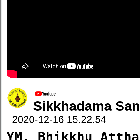
Sikkhadama San
2020-12-16 15:22:54
YM. Bhikkhu Attha