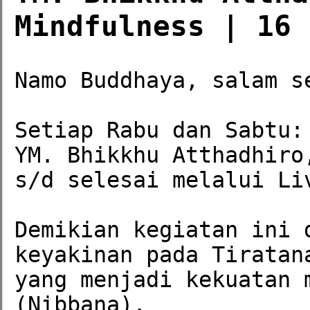
Mindfulness | 16 
Namo Buddhaya, salam se
Setiap Rabu dan Sabtu:
YM. Bhikkhu Atthadhiro
s/d selesai melalui Li
Demikian kegiatan ini 
keyakinan pada Tiratan
yang menjadi kekuatan 
(Nibbana).
