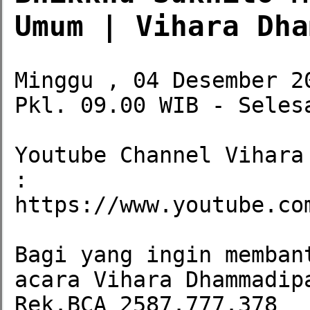
Umum | Vihara Dha
Minggu , 04 Desember 20
Pkl. 09.00 WIB - Selesa
Youtube Channel Vihara
:

https://www.youtube.com
Bagi yang ingin memban
acara Vihara Dhammadip
Rek.BCA 2587.777.378
