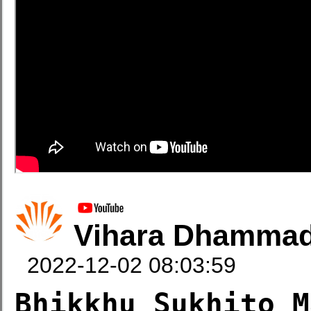
Vihara Dhammad
2022-12-02 08:03:59
Bhikkhu Sukhito M