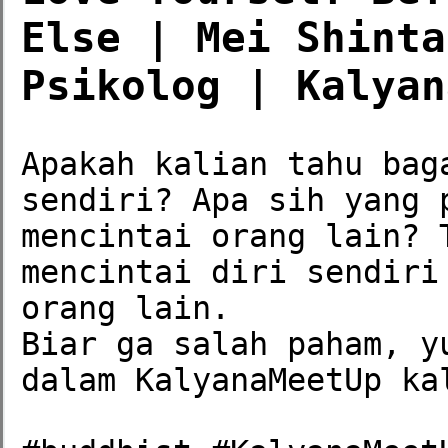
Else | Mei Shinta
Psikolog | Kalyan
Apakah kalian tahu bag
sendiri? Apa sih yang 
mencintai orang lain? 
mencintai diri sendiri
orang lain.

Biar ga salah paham, y
dalam KalyanaMeetUp kal