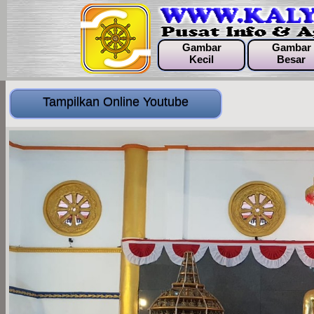
Gambar
Gambar
Kecil
Besar
Tampilkan Online Youtube