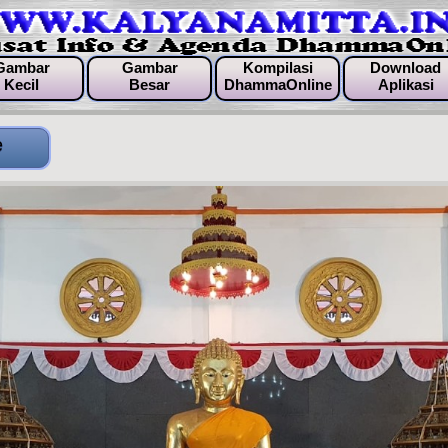
Gambar
Gambar
Kompilasi
Download
Kecil
Besar
DhammaOnline
Aplikasi
e