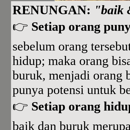
RENUNGAN:
"baik
👉
Setiap orang puny
sebelum orang terseb
hidup; maka orang bis
buruk, menjadi orang b
punya potensi untuk be
👉
Setiap orang hidu
baik dan buruk merupa