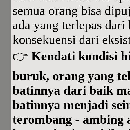
semua orang bisa dipuj
ada yang terlepas dari 
konsekuensi dari eksist
👉
Kendati kondisi h
buruk, orang yang t
batinnya dari baik m
batinnya menjadi sei
terombang - ambing a