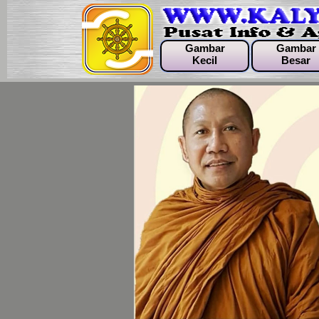
Gambar
Gambar
Kecil
Besar