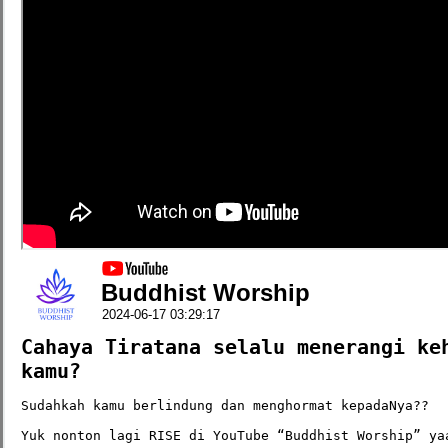
Buddhist Worship
2024-06-17 03:29:17
Cahaya Tiratana selalu menerangi keh
kamu?
Sudahkah kamu berlindung dan menghormat kepadaNya??

Yuk nonton lagi RISE di YouTube “Buddhist Worship” ya